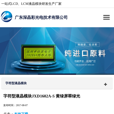
一站式LCD、LCM液晶模块研发生产厂家
广东深晶彩光电技术有限公司
字符型液晶模块
字符型液晶模块JXD1602A-S 黄绿屏翠绿光
发布时间：2017-08-07