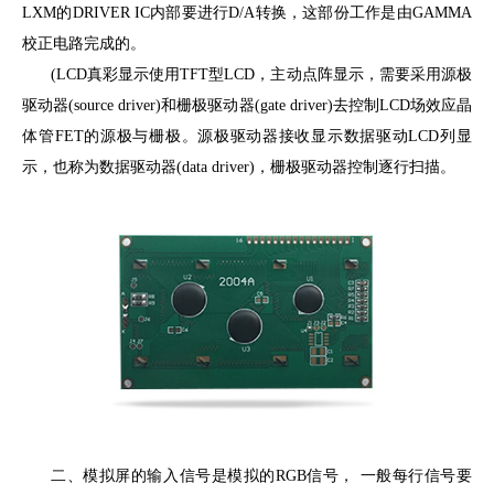
LXM的DRIVER IC内部要进行D/A转换，这部份工作是由GAMMA
校正电路完成的。
(LCD真彩显示使用TFT型LCD，主动点阵显示，需要采用源极
驱动器(source driver)和栅极驱动器(gate driver)去控制LCD场效应晶
体管FET的源极与栅极。源极驱动器接收显示数据驱动LCD列显
示，也称为数据驱动器(data driver)，栅极驱动器控制逐行扫描。
二、模拟屏的输入信号是模拟的RGB信号， 一般每行信号要