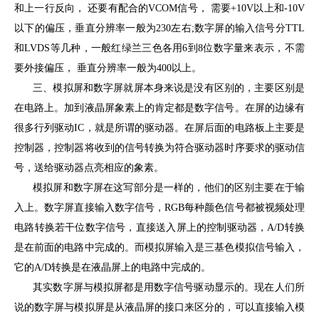
和上一行反向， 还要有配合的VCOM信号， 需要+10V以上和-10V
以下的偏压，垂直分辨率一般为230左右;数字屏的输入信号分TTL
和LVDS等几种，一般红绿兰三色各用6到8位数字量来表示，不需
要外接偏压， 垂直分辨率一般为400以上。
三、模拟屏和数字屏就屏本身来说是没有区别的，主要区别是
在电路上。加到液晶屏象素上的肯定都是数字信号。在屏的边缘有
很多行列驱动IC，就是所谓的驱动器。在屏后面的电路板上主要是
控制器，控制器将收到的信号转换为符合驱动器时序要求的驱动信
号，送给驱动器点亮相应的象素。
模拟屏和数字屏在这写部分是一样的，他们的区别主要在于输
入上。数字屏直接输入数字信号，RGB每种颜色信号都被视频处理
电路转换若干位数字信号，直接送入屏上的控制驱动器，A/D转换
是在前面的电路中完成的。而模拟屏输入是三基色模拟信号输入，
它的A/D转换是在液晶屏上的电路中完成的。
其实数字屏与模拟屏都是用数字信号驱动显示的。现在人们所
说的数字屏与模拟屏是从液晶屏的接口来区分的，可以直接输入模