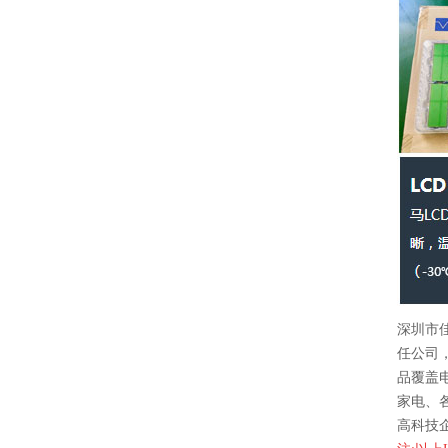
深圳市
任公司，
品覆盖
家电、
高科技