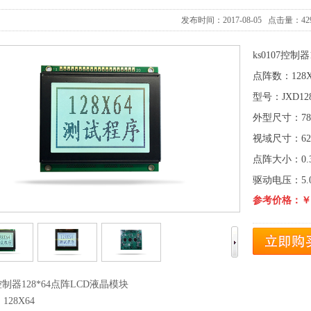
发布时间：2017-08-05 点击量：42
ks0107控制
点阵数：128X
型号：JXD128
外型尺寸：78.0
视域尺寸：62.0
点阵大小：0.39
驱动电压：5.0
参考价格：￥4
7控制器128*64点阵LCD液晶模块
28X64