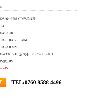
91
器128*64点阵LCD液晶模块
64
64B/C18
X70.0X12.5TMM
X44.0 MM
WX0.55 H 点大小：0.44WX0.60 H
V或3.0V
0-45
TEL:0760 8588 4496