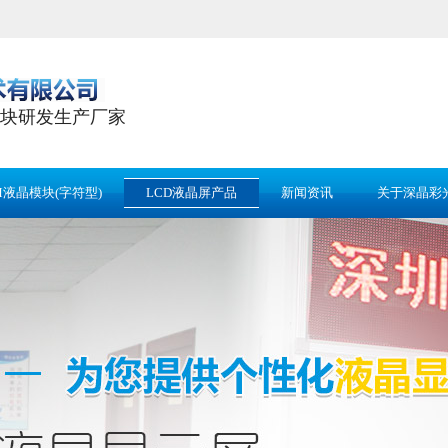
块研发生产厂家
M液晶模块(字符型)
LCD液晶屏产品
新闻资讯
关于深晶彩