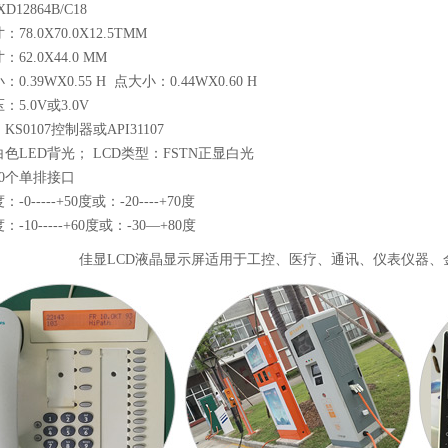
D12864B/C18
78.0X70.0X12.5TMM
62.0X44.0 MM
0.39WX0.55 H 点大小：0.44WX0.60 H
5.0V或3.0V
S0107控制器或API31107
色LED背光； LCD类型：FSTN正显白光
0个单排接口
0-----+50度或：-20----+70度
-10-----+60度或：-30—+80度
佳显LCD液晶显示屏适用于工控、医疗、通讯、仪表仪器、