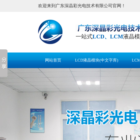
欢迎来到广东深晶彩光电技术有限公司官网！
一站式
LCD、LCM
液晶模
网站首页
LCD液晶模块(中文字库)
LC
应用案例