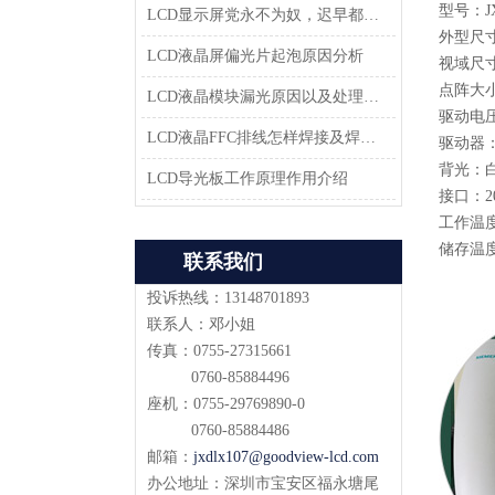
型号：JX
LCD显示屏党永不为奴，迟早都会返回市场
外型尺寸：
LCD液晶屏偏光片起泡原因分析
视域尺寸：
点阵大小：
LCD液晶模块漏光原因以及处理方法-深圳佳显LCD液晶厂家
驱动电压：
LCD液晶FFC排线怎样焊接及焊接方案
驱动器：K
背光：白
LCD导光板工作原理作用介绍
接口：2
工作温度：-
储存温度：
联系我们
投诉热线：13148701893
联系人：邓小姐
传真：0755-27315661
0760-85884496
座机：0755-29769890-0
0760-85884486
邮箱：
jxdlx107@goodview-lcd.com
办公地址：深圳市宝安区福永塘尾