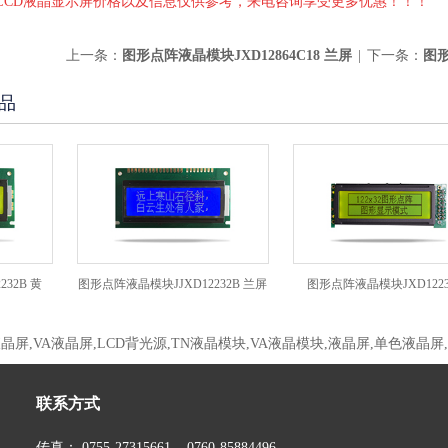
上LCD液晶显示屏价格以及信息仅供参考，来电咨询享受更多优惠！！！
上一条：
图形点阵液晶模块JXD12864C18 兰屏
|
下一条：
图形
品
黄
图形点阵液晶模块JJXD12232B 兰屏
图形点阵液晶模块JXD12232C2
液晶屏,VA液晶屏,LCD背光源,TN液晶模块,VA液晶模块,液晶屏,单色液晶屏
联系方式
传真： 0755-27315661 0760-85884496