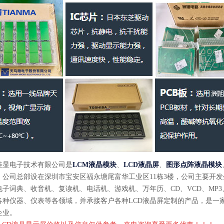
佳显电子技术有限公司是
LCM液晶模块
、
LCD液晶屏
、
图形点阵液晶模块
公司总部设在深圳市宝安区福永塘尾富华工业区11栋3楼，公司主要开发生产
电子词典、收音机、复读机、电话机、游戏机、万年历、CD、VCD、MP
各种仪器、仪表等各领域，并承接客户各种LCD液晶屏定制的产品，是一
企业。