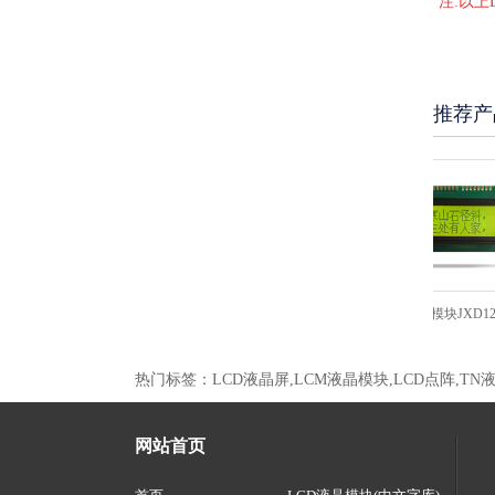
注:以
推荐产
2 黄
图形点阵液晶模块JXD12232-2 兰
图形点阵液晶模块JXD12232B 
热门标签：LCD液晶屏,LCM液晶模块,LCD点阵,TN
网站首页