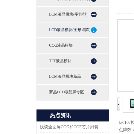
LCM液晶模块(字符型)
LCD液晶模块(图形点阵)
COG液晶模块
TFT液晶模块
LCM液晶模块新品
新品LCD液晶屏专区
热点资讯
ks010
浅谈全面屏COG和COF芯片封装技术
点阵数：1