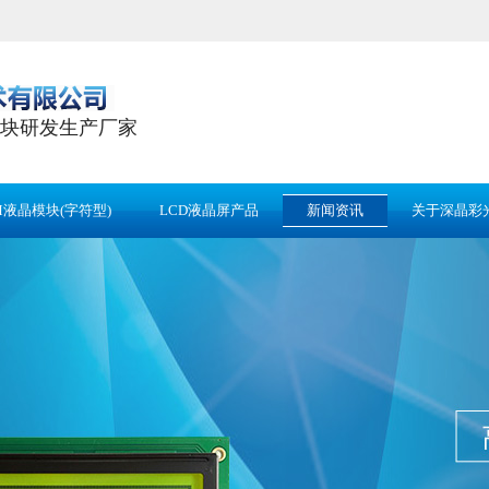
块研发生产厂家
M液晶模块(字符型)
LCD液晶屏产品
新闻资讯
关于深晶彩