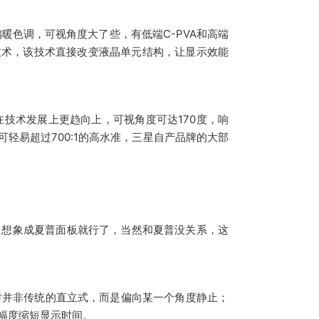
暖色调，可视角度大了些，有低端C-PVA和高端
整技术，该技术直接改变液晶单元结构，让显示效能
，在技术发展上更趋向上，可视角度可达170度，响
比度可轻易超过700:1的高水准，三星自产品牌的大部
，想象成夏普面板就行了，当然和夏普没关系，这
时并非传统的直立式，而是偏向某一个角度静止；
幅度缩短显示时间。