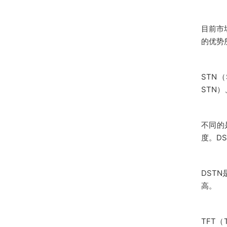
目前市
的优势
STN（
STN）
不同的
度。D
DST
高。
TFT（