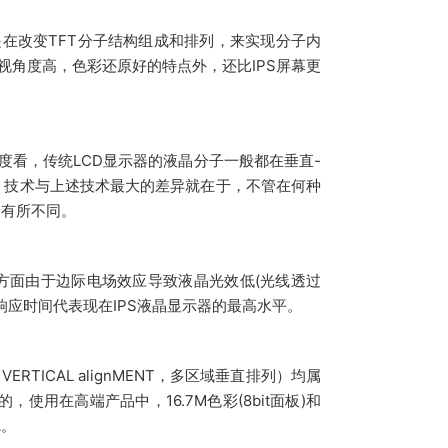
S是在改变TFT分子结构组成和排列，来实现分子内
可视角度高，色彩还原好的特点外，还比IPS屏幕更
技术角度看，传统LCD显示器的液晶分子一般都在垂直-
PS 技术与上述技术最大的差异就在于，不管在何种
向有所不同。
方面由于边际电场效应导致液晶光效低(光线透过
ms响应时间代表现在IPS液晶显示器的最高水平。
N VERTICAL alignMENT，多区域垂直排列）均属
用在高端产品中，16.7M色彩(8bit面板)和
A。