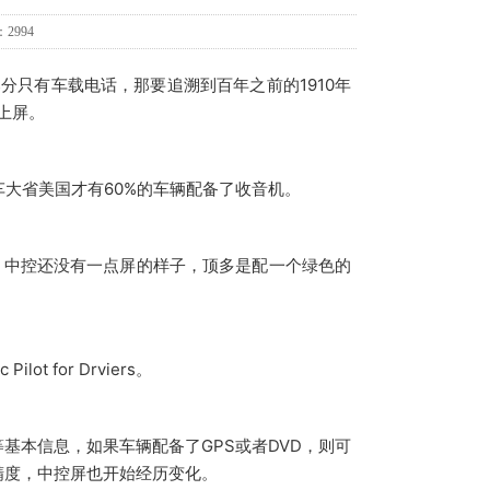
2994
只有车载电话，那要追溯到百年之前的1910年
上屏。
车大省美国才有60%的车辆配备了收音机。
，中控还没有一点屏的样子，顶多是配一个绿色的
t for Drviers。
基本信息，如果车辆配备了GPS或者DVD，则可
S精度，中控屏也开始经历变化。