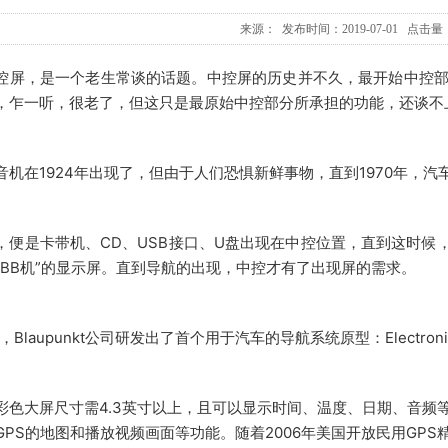
来源： 发布时间：2019-07-01 点击量：
控屏，是一个老生常谈的话题。中控屏的历史并不久，最开始中控部分
，乍一听，很老了，但这只是最原始中控部分所承担的功能，还谈不
音机在1924年出现了，但由于人们恐惧新鲜事物，直到1970年，汽
，便是卡带机、CD、USB接口、U盘出现在中控位置，直到这时候
“BB机”的显示屏。直到导航的出现，中控才有了出现屏的需求。
，Blaupunkt公司研发出了首个用于汽车的导航系统原型：Electronic Pilo
彩色大屏尺寸需4.3英寸以上，且可以显示时间、温度、日期、音频等
GPS的地图和播放视频画面等功能。随着2006年美国开放民用GP