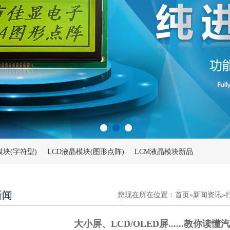
模块(字符型)
LCD液晶模块(图形点阵)
LCM液晶模块新品
新闻
您现在所在位置：
首页
»
新闻资讯
»
大小屏、LCD/OLED屏......教你