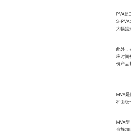
PVA
S-P
大幅提
此外，
应时间被
份产品
MVA
种面板
MVA
当施加