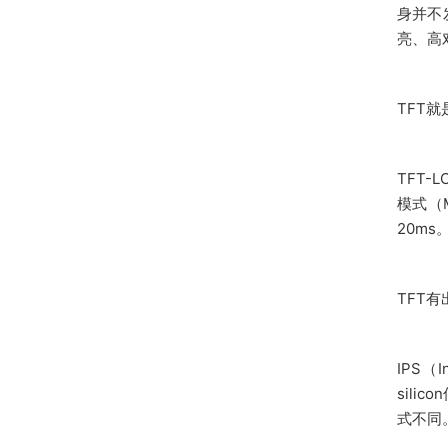
身并不
亮、高
TFT
TFT
模式（
20ms
TFT
IPS（I
sil
式不同