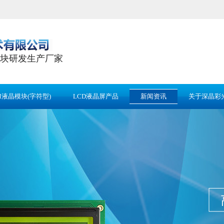
块研发生产厂家
M液晶模块(字符型)
LCD液晶屏产品
新闻资讯
关于深晶彩