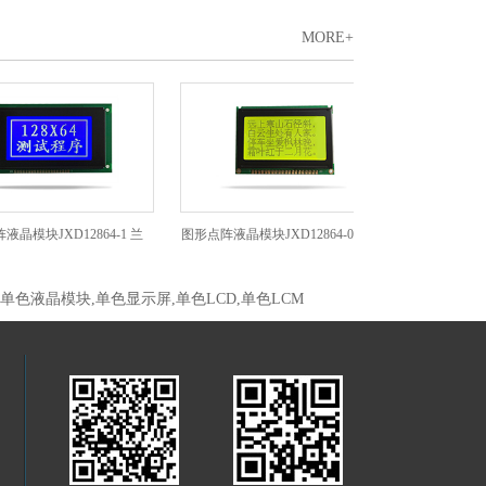
MORE+
块JXD12864-1 兰
图形点阵液晶模块JXD12864-06C 黄
图形点阵液晶模块JX
,单色液晶模块,单色显示屏,单色LCD,单色LCM