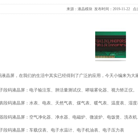
来源：液晶模块 发布时间：2019-11-22 点
码液晶屏，在我们的生活中其实已经得到了广泛的应用，今天小编来为大家
电子段码液晶屏：电子输注泵、肺活量测试仪、哮喘雾化器、视力矫正仪。
仪表段码液晶屏：水表、电表、天然气表、煤气表、暖气表、温度表、湿度
电器段码液晶屏：空气净化器、净水器、电磁炉、微波炉、电饭煲、洗衣机
电子段码液晶屏：车载仪表、电子水温计、电子机油表、电子压力表