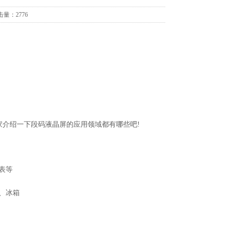
击量：2776
介绍一下段码液晶屏的应用领域都有哪些吧!
表等
、冰箱