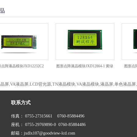
品
液晶模块JXD12232C2
图形点阵液晶模块JXD12864-1 黄绿
图形点阵液晶模
屏
液晶屏,VA液晶屏,LCD背光源,TN液晶模块,VA液晶模块,液晶屏,单色液晶屏
联系方式
传真： 0755-27315661 0760-85884496
座机： 0755-29769890-0 0760-85884486
邮箱：
jxdlx107@goodview-lcd.com