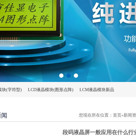
模块(字符型)
LCD液晶模块(图形点阵)
LCM液晶模块新品
新闻
您现在所在位置：
首页
»
新闻
段码液晶屏一般应用在什么行