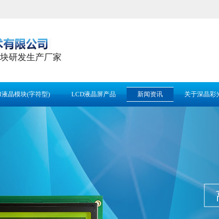
块研发生产厂家
M液晶模块(字符型)
LCD液晶屏产品
新闻资讯
关于深晶彩