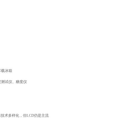
车载冰箱
度测试仪、糖度仪
技术多样化，但LCD仍是主流