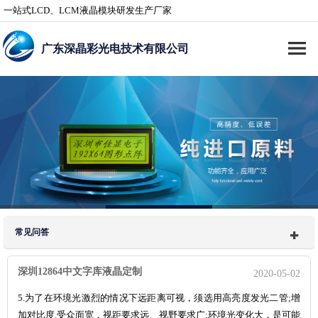
一站式LCD、LCM液晶模块研发生产厂家
广东深晶彩光电技术有限公司
常见问答
深圳12864中文字库液晶定制
2020-05-02
5.为了在环境光激烈的情况下远距离可视，须选用高亮度发光二管;增
加对比度.受众面宽，视距要求远、视野要求广;环境光变化大，是可能