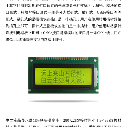
于其它区域时出现在灯口位置的亮斑或者亮柱被称为：漏光。模块的接
口形式：模块的接口形式一般是分为插针式、插孔式、Cable接口等等
形式。插孔式的是指模块的接口是一排插孔，用户在使用时用插针焊接
到插孔上即可；插针式是指模块的接口是一排插针，用户使用时将插针
焊接到电路板上即可；Cable接口是指模块的接口是一条Cable线，用户
将Cable线插或焊接到电路板上即可。
中文液晶显示屏1)烙铁头温度小于280℃2)焊接时间小于3-4S3)焊接材