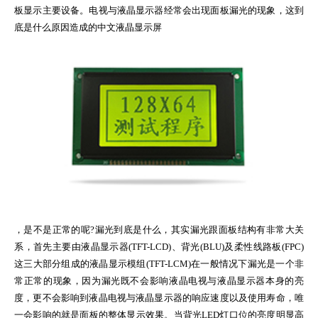
板显示主要设备。电视与液晶显示器经常会出现面板漏光的现象，这到
底是什么原因造成的中文液晶显示屏
，是不是正常的呢?漏光到底是什么，其实漏光跟面板结构有非常大关
系，首先主要由液晶显示器(TFT-LCD)、背光(BLU)及柔性线路板(FPC)
这三大部分组成的液晶显示模组(TFT-LCM)在一般情况下漏光是一个非
常正常的现象，因为漏光既不会影响液晶电视与液晶显示器本身的亮
度，更不会影响到液晶电视与液晶显示器的响应速度以及使用寿命，唯
一会影响的就是面板的整体显示效果。当背光LED灯口位的亮度明显高