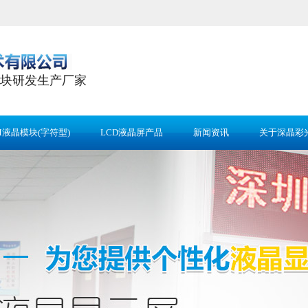
块研发生产厂家
M液晶模块(字符型)
LCD液晶屏产品
新闻资讯
关于深晶彩