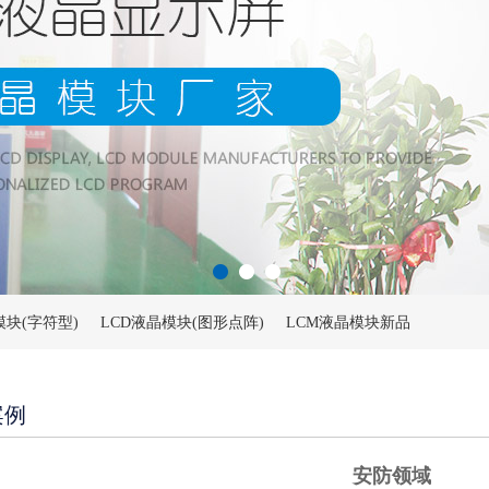
模块(字符型)
LCD液晶模块(图形点阵)
LCM液晶模块新品
案例
安防领域