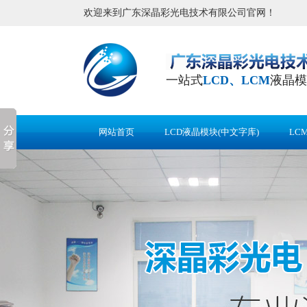
欢迎来到广东深晶彩光电技术有限公司官网！
一站式
LCD、LCM
液晶模
网站首页
LCD液晶模块(中文字库)
LC
应用案例