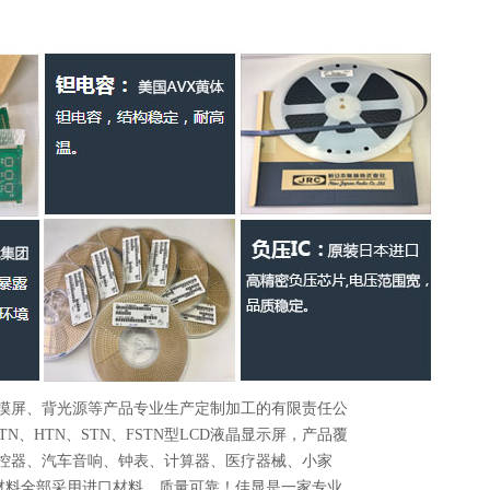
触摸屏、背光源等产品专业生产定制加工的有限责任公
、HTN、STN、FSTN型LCD液晶显示屏，产品覆
摇控器、汽车音响、钟表、计算器、医疗器械、小家
材料全部采用进口材料，质量可靠！佳显是一家专业