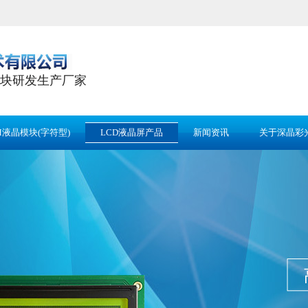
块研发生产厂家
M液晶模块(字符型)
LCD液晶屏产品
新闻资讯
关于深晶彩