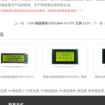
CD液晶显示产品的研发、生产和销售的高科技企业。
LCD液晶显示屏价格以及信息仅供参考，来电咨询享受更多优惠！！！
上一条：
COG液晶模块JXD12864-14 STN 兰屏 LCD
|
下一条
品
晶模块JXD12232C2
图形点阵液晶模块JXD12864-1 黄绿
图形点阵液晶模块
屏
液晶屏,VA液晶屏,LCD背光源,TN液晶模块,VA液晶模块,液晶屏,单色液晶屏
联系方式