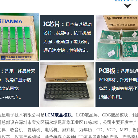
佳显电子技术有限公司是
LCM液晶模块
、LCD液晶屏、COG液晶模块、
总部设在深圳市宝安区福永塘尾富华工业区11栋3楼，公司主要开发生产TN
词典、收音机、复读机、电话机、游戏机、万年历、CD、VCD、MP3、
种仪器、仪表等各领域，并承接客户各种LCD液晶屏定制的产品，产品原