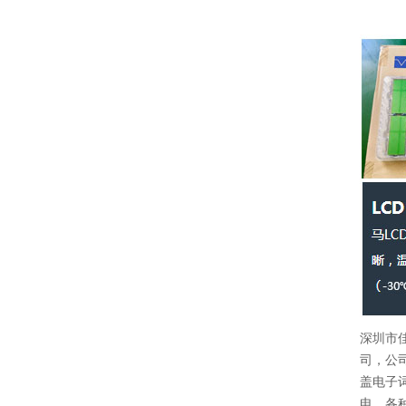
深圳市
司，公司
盖电子
电、各