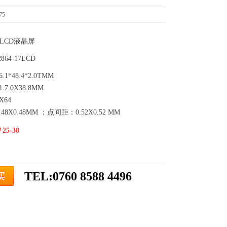
75
型LCD液晶屏
64-17LCD
1*48.4*2.0TMM
7.0X38.8MM
X64
8X0.48MM ；点间距：0.52X0.52 MM
5-30
TEL:0760 8588 4496