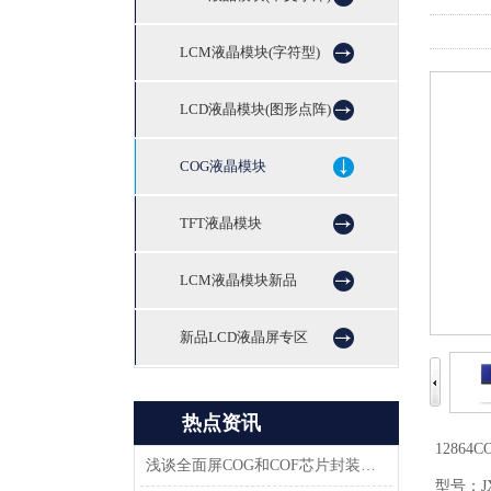
LCM液晶模块(字符型)
LCD液晶模块(图形点阵)
COG液晶模块
TFT液晶模块
LCM液晶模块新品
新品LCD液晶屏专区
热点资讯
12864
浅谈全面屏COG和COF芯片封装技术
型号：JX