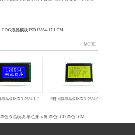
：
COG液晶模块JXD12864-17 LCM
MORE+
JXD12864-1 兰
图形点阵液晶模块JXD12864-06C 黄
图形点阵液晶模块JXD
,单色液晶模块,单色显示屏,单色LCD,单色LCM