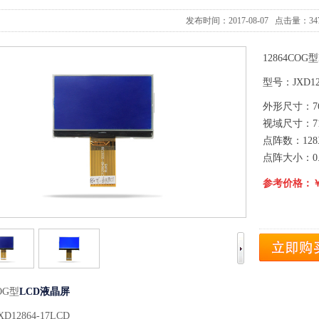
发布时间：2017-08-07 点击量：34
12864COG
型号：JXD128
外形尺寸：76.
视域尺寸：71.
点阵数：128
点阵大小：0.4
参考价格：￥2
COG型
LCD液晶屏
D12864-17LCD