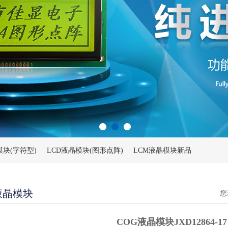
模块(字符型)
LCD液晶模块(图形点阵)
LCM液晶模块新品
液晶模块
您
COG液晶模块JXD12864-17