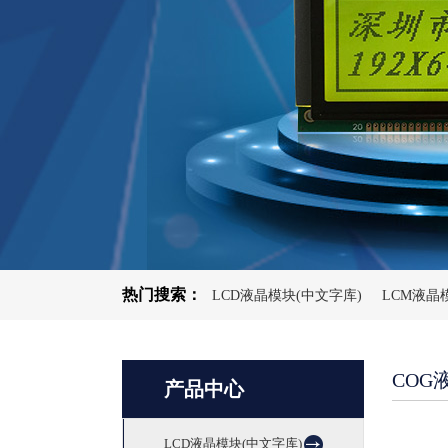
热门搜索：
LCD液晶模块(中文字库)
LCM液晶
COG
产品中心
LCD液晶模块(中文字库)