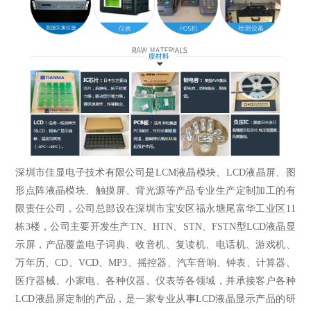
深圳市佳显电子技术有限公司是
LCM液晶模块
、
LCD液晶屏
、
图
形点阵液晶模块
、触摸屏、背光源等产品专业生产定制加工的有
限责任公司，公司总部设在深圳市宝安区福永塘尾富华工业区11
栋3楼，公司主要开发生产TN、HTN、STN、FSTN型LCD液晶显
示屏，产品覆盖电子词典、收音机、复读机、电话机、游戏机、
万年历、CD、VCD、MP3、摇控器、汽车音响、钟表、计算器、
医疗器械、小家电、各种仪器、仪表等各领域，并承接客户各种
LCD液晶屏定制的产品，是一家专业从事LCD液晶显示产品的研