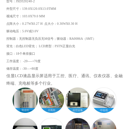
型号：JXD320240-2
外型尺寸：139.0X120.0X13.0TMM
视域尺寸：103.0X79.0 MM
点阵大小：0.27WX0.27 H 点大小：0.30WX0.30 H
驱动电压：5.0V或3.0V
控制器：无控制器无负压无M信号；驱动器：RA0086A（SMT）
背光：白色LED背光； LCD类型：FSTN正显白光
接口：18个单排接口
工作温度： -20----+70度
储存温度：-30—+80度
佳显LCD液晶显示屏适用于工控、医疗、通讯、仪表仪器、金融
终端、充电桩等多个行业。