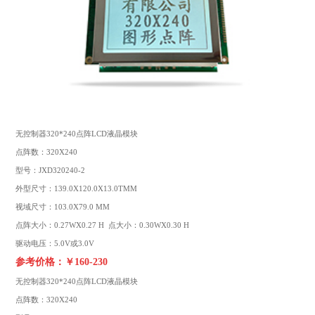
无控制器320*240点阵LCD液晶模块
点阵数：320X240
型号：JXD320240-2
外型尺寸：139.0X120.0X13.0TMM
视域尺寸：103.0X79.0 MM
点阵大小：0.27WX0.27 H 点大小：0.30WX0.30 H
驱动电压：5.0V或3.0V
参考价格：￥160-230
无控制器320*240点阵LCD液晶模块
点阵数：320X240