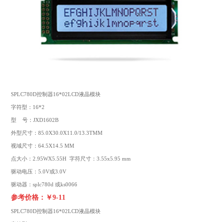
SPLC780D控制器16*02LCD液晶模块
字符型：16*2
型 号：JXD1602B
外型尺寸：85.0X30.0X11.0/13.3TMM
视域尺寸：64.5X14.5 MM
点大小：2.95WX5.55H 字符尺寸：3.55x5.95 mm
驱动电压：5.0V或3.0V
驱动器：splc780d 或ks0066
参考价格：￥9-11
SPLC780D控制器16*02LCD液晶模块