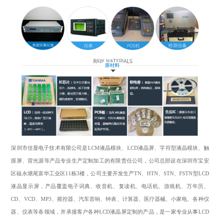
深圳市佳显电子技术有限公司是
LCM液晶模块
、
LCD液晶屏
、字符型液晶模块、触
摸屏、背光源等产品专业生产定制加工的有限责任公司，公司总部设在深圳市宝安
区福永塘尾富华工业区11栋3楼，公司主要开发生产TN、HTN、STN、FSTN型LCD
液晶显示屏，产品覆盖电子词典、收音机、复读机、电话机、游戏机、万年历、
CD、VCD、MP3、摇控器、汽车音响、钟表、计算器、医疗器械、小家电、各种仪
器、仪表等各领域，并承接客户各种LCD液晶屏定制的产品，是一家专业从事LCD