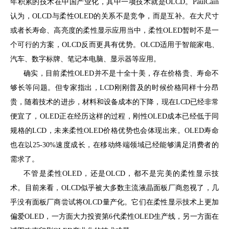
年积累的技术在中国产业化，其中一项技术就是OLCD。PaulCain
认为，OLCD与柔性OLED的关系不是竞争，而是互补。在大尺寸
或者长寿命、高亮度的柔性显示应用当中，柔性OLED暂时不是一
个可行的方案，OLCD反而更具有优势。OLCD适用于智能家电、
汽车、数字标牌、笔记本电脑、显示器等应用。
确实，目前柔性OLED并不是十全十美，存在价格贵、寿命不
够长等问题。但专家指出，LCD刚刚普及的时候价格同样十分昂
贵，随着技术的进步，材料和设备成本的下降，现在LCD已经非常
便宜了，OLED正在经历这样的过程，刚性OLED成本已经低于同
规格的LCD，未来柔性OLED价格优势也会体现出来。OLED寿命
也在以25-30%速度成长，在移动终端领域已经能够满足消费者的
需求了。
不管是柔性OLED，还是OLCD，都不是完美的柔性显示技
术。目前来看，OLCD似乎被大多数主流液晶面板厂商忽视了，几
乎没有面板厂商尝试将OLCD量产化。它们在柔性显示技术上更加
偏爱OLED，一方面大力投资第6代柔性OLED生产线，另一方面在