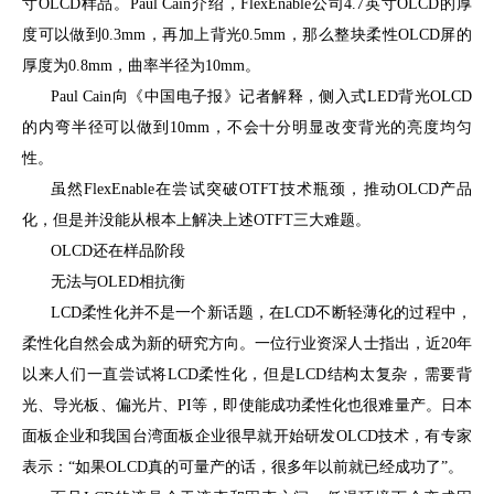
寸OLCD样品。Paul Cain介绍，FlexEnable公司4.7英寸OLCD的厚
度可以做到0.3mm，再加上背光0.5mm，那么整块柔性OLCD屏的
厚度为0.8mm，曲率半径为10mm。
Paul Cain向《中国电子报》记者解释，侧入式LED背光OLCD
的内弯半径可以做到10mm，不会十分明显改变背光的亮度均匀
性。
虽然FlexEnable在尝试突破OTFT技术瓶颈，推动OLCD产品
化，但是并没能从根本上解决上述OTFT三大难题。
OLCD还在样品阶段
无法与OLED相抗衡
LCD柔性化并不是一个新话题，在LCD不断轻薄化的过程中，
柔性化自然会成为新的研究方向。一位行业资深人士指出，近20年
以来人们一直尝试将LCD柔性化，但是LCD结构太复杂，需要背
光、导光板、偏光片、PI等，即使能成功柔性化也很难量产。日本
面板企业和我国台湾面板企业很早就开始研发OLCD技术，有专家
表示：“如果OLCD真的可量产的话，很多年以前就已经成功了”。