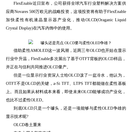
FlexEnable近日宣布，公司获得全球汽车行业塑料解决方案供
应商Novares 500万欧元的战略投资，这项投资将有助于FlexEnable
加快柔性有机液晶显示器产业化，推动OLCD(Oraganic Liquid
Crystal Display)在汽车内饰中的使用。
借助柔性AMOLED这一波风潮，近两三年OLCD也开始在显示
行业中升温，FlexEnable多次展出了基于OTFT背板的OLCD样品，
并正在与信利共同推进OLCD量产。
但是一位显示行业资深人士给OLCD泼了一盆冷水，他认为，
OTFT不是OLCD的关键，a-Si TFT、LTPS TFT都能做在柔性基板
上。而且如果从材料成本来看，即使未来OLCD能够成功产业化，
也比不过柔性OLED。
到底OLCD只是一个噱头，还是一项能够与柔性OLED争雄的
显示技术呢?
OLCD卷土重来