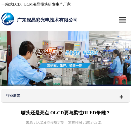
一站式LCD、LCM液晶模块研发生产厂家
广东深晶彩光电技术有限公司
行业新闻
噱头还是亮点 OLCD要与柔性OLED争雄？
来源：LCD液晶模块定制 发布时间：2018-05-21