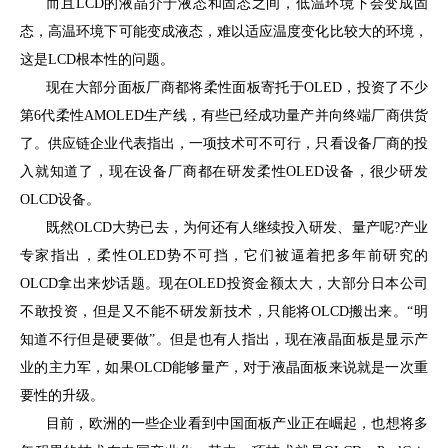
而且LCD的液晶介于液态和固态之间，低温环境下会变成固
态，高温环境下可能变成液态，难以适应温度变化比较大的环境，
这是LCD根本性的问题。
现在大部分面板厂商都将柔性面板寄托于OLED，投资了不少
第6代柔性AMOLED生产线，有些已经成功量产并向终端厂商供货
了。供应链企业代表指出，一项技术可不可行，只看设备厂商的投
入就知道了，现在设备厂商都在研发柔性OLED设备，很少研发
OLCD设备。
既然OLCD大势已去，为何还有人继续投入研发、量产呢?产业
专家指出，柔性OLED势不可挡，它们被逼着把多年前研究的
OLCD拿出来炒话题。现在OLED投资金额太大，大部分日本公司
不敢投资，但是又不能不研发新技术，只能将OLCD搬出来。“明
知道不行但是硬要做”。但是也有人指出，现在液晶面板是显示产
业的主力军，如果OLCD能够量产，对于液晶面板来说就是一次重
要性的升级。
目前，欧洲的一些企业看到中国面板产业正在崛起，也想将多